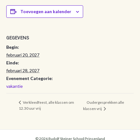
Toevoegen aan kalender
GEGEVENS
Begin:
februari 20, 2027
Einde:
februari 28, 2027
Evenement Categorie:
vakantie
Oudergesprekken alle
Verkleedfeest, alle klassen om
12.30 uur vrij
klassen vrij
© 2026 Rudolf Steiner School Prinsenland