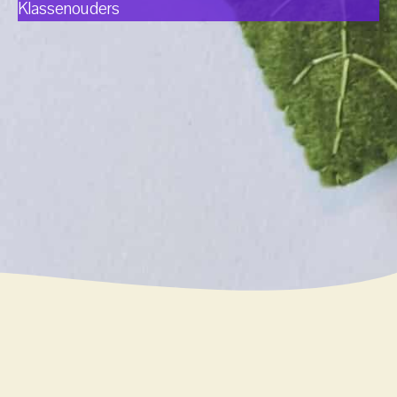
Klassenouders