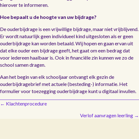
hierover te informeren.
Hoe bepaalt u de hoogte van uw bijdrage?
De ouderbijdrage is een vrijwillige bijdrage, maar niet vrijblijvend.
Er wordt natuurlijk geen individueel kind uitgesloten als er geen
ouderbijdrage kan worden betaald. Wij hopen en gaan ervan uit
dat elke ouder een bijdrage geeft, het gaat om een bedrag dat
voor iedereen haalbaar is. Ook in financiële zin kunnen we zo de
school samen dragen.
Aan het begin van elk schooljaar ontvangt elk gezin de
ouderbijdragebrief met actuele (besteding-) informatie. Het
formulier voor toezegging ouderbijdrage kunt u digitaal invullen.
P
← Klachtenprocedure
Verlof aanvragen leerling →
o
s