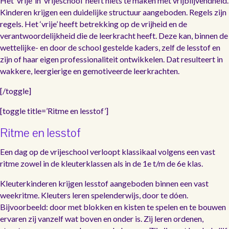
Het ‘vrije’ in ‘vrijeschool’ heeft niets te maken met vrijblijvendheid.
Kinderen krijgen een duidelijke structuur aangeboden. Regels zijn
regels. Het ‘vrije’ heeft betrekking op de vrijheid en de
verantwoordelijkheid die de leerkracht heeft. Deze kan, binnen de
wettelijke- en door de school gestelde kaders, zelf de lesstof en
zijn of haar eigen professionaliteit ontwikkelen. Dat resulteert in
wakkere, leergierige en gemotiveerde leerkrachten.
[/toggle]
[toggle title=’Ritme en lesstof’]
Ritme en lesstof
Een dag op de vrijeschool verloopt klassikaal volgens een vast
ritme zowel in de kleuterklassen als in de 1e t/m de 6e klas.
Kleuterkinderen krijgen lesstof aangeboden binnen een vast
weekritme. Kleuters leren spelenderwijs, door te dóen.
Bijvoorbeeld: door met blokken en kisten te spelen en te bouwen
ervaren zij vanzelf wat boven en onder is. Zij leren ordenen,