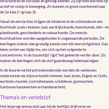
structureren en oorzaak en gevolg kennen. Zij zijn met hun hele lijf
actief en volop in beweging. Zo kunnen ze goed voorbereid naar
de 1e klas (= groep 3).
Vanaf de eerste klas krijgen de kinderen in de ochtenduren een
hoofdvak zoals rekenen, taal, aardrijkskunde, heemkunde, dier- en
plantkunde, geschiedenis en natuurkunde. De meeste
hoofdvakken worden aangeboden in zogenaamde periodes. De
leerlingen maken dan grondig kennis met één leerstofgebied. Dan
laten ze het een tijdje los, om zich op het volgende te
concentreren. In de tussentijd ‘rijpt’ het geleerde verder door. Zo
maken de leerlingen zich de stof gaandeweg helemaal eigen.
In de lesuren na het periodeonderwijs worden de vaklessen
onderwezen als bijvoorbeeld rekenen, taal, lezen, Engels en Duits,
euritmie, muziek, (vorm)tekenen, schilderen, gymnastiek,
tuinbouw handwerken en handenarbeid.
Thema’s en vertelstof
Het lesprogramma sluit aan bij de leeftijd, drijfveren en