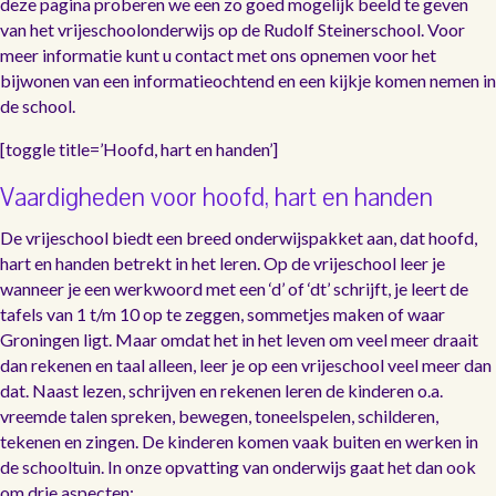
deze pagina proberen we een zo goed mogelijk beeld te geven
van het vrijeschoolonderwijs op de Rudolf Steinerschool. Voor
meer informatie kunt u contact met ons opnemen voor het
bijwonen van een informatieochtend en een kijkje komen nemen in
de school.
[toggle title=’Hoofd, hart en handen’]
Vaardigheden voor hoofd, hart en handen
De vrijeschool biedt een breed onderwijspakket aan, dat hoofd,
hart en handen betrekt in het leren. Op de vrijeschool leer je
wanneer je een werkwoord met een ‘d’ of ‘dt’ schrijft, je leert de
tafels van 1 t/m 10 op te zeggen, sommetjes maken of waar
Groningen ligt. Maar omdat het in het leven om veel meer draait
dan rekenen en taal alleen, leer je op een vrijeschool veel meer dan
dat. Naast lezen, schrijven en rekenen leren de kinderen o.a.
vreemde talen spreken, bewegen, toneelspelen, schilderen,
tekenen en zingen. De kinderen komen vaak buiten en werken in
de schooltuin. In onze opvatting van onderwijs gaat het dan ook
om drie aspecten: