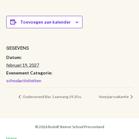
Toevoegen aan kalender
GEGEVENS
Datum:
februari 19, 2027
Evenement Categorie:
schoolactiviteiten
Ouderavond klas 1 aanvang 19.30 u
Voorjaarsvakantie
© 2026 Rudolf Steiner School Prinsenland
Home