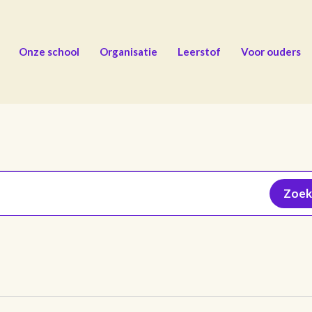
Onze school
Organisatie
Leerstof
Voor ouders
Zoek