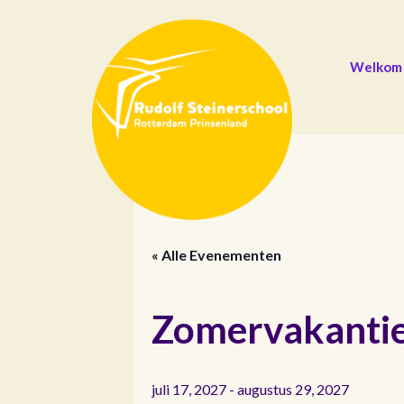
Welkom
« Alle Evenementen
Zomervakanti
juli 17, 2027
-
augustus 29, 2027