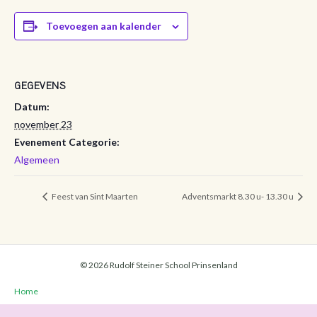
Toevoegen aan kalender
GEGEVENS
Datum:
november 23
Evenement Categorie:
Algemeen
Feest van Sint Maarten
Adventsmarkt 8.30 u- 13.30 u
© 2026 Rudolf Steiner School Prinsenland
Home