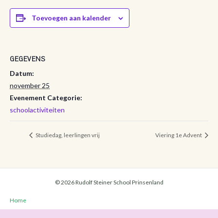
Toevoegen aan kalender
GEGEVENS
Datum:
november 25
Evenement Categorie:
schoolactiviteiten
Studiedag, leerlingen vrij
Viering 1e Advent
© 2026 Rudolf Steiner School Prinsenland
Home