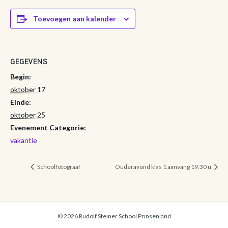
Toevoegen aan kalender
GEGEVENS
Begin:
oktober 17
Einde:
oktober 25
Evenement Categorie:
vakantie
Schoolfotograaf
Ouderavond klas 1 aanvang 19.30 u
© 2026 Rudolf Steiner School Prinsenland