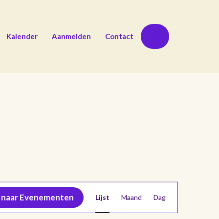
Zoeken
Kalender
Aanmelden
Contact
E
 naar Evenementen
Lijst
Maand
Dag
v