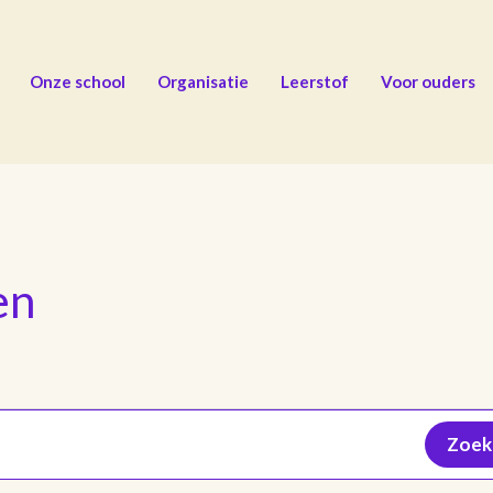
Onze school
Organisatie
Leerstof
Voor ouders
en
Zoek