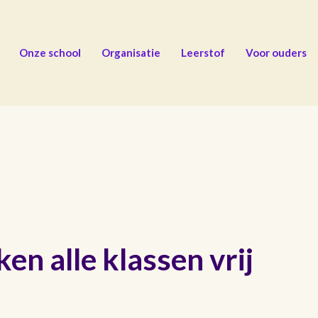
Onze school
Organisatie
Leerstof
Voor ouders
n alle klassen vrij