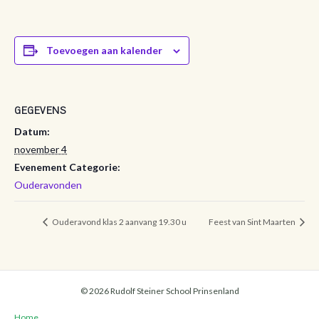
Toevoegen aan kalender
GEGEVENS
Datum:
november 4
Evenement Categorie:
Ouderavonden
Ouderavond klas 2 aanvang 19.30 u
Feest van Sint Maarten
© 2026 Rudolf Steiner School Prinsenland
Home