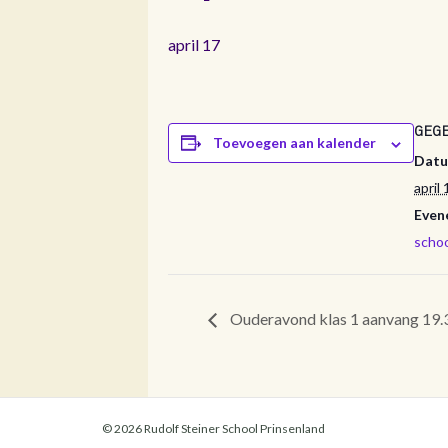
april 17
GEG
Toevoegen aan kalender
Datu
april 
Even
schoo
Ouderavond klas 1 aanvang 19.
© 2026 Rudolf Steiner School Prinsenland