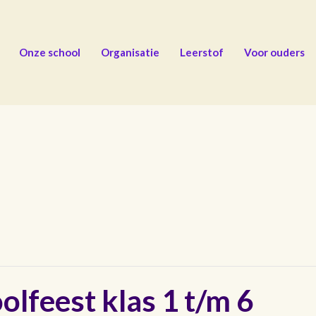
Onze school
Organisatie
Leerstof
Voor ouders
lfeest klas 1 t/m 6