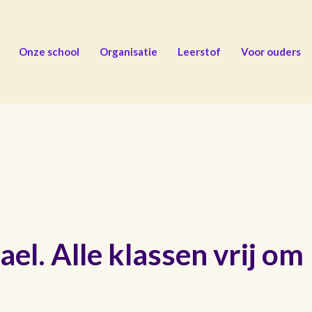
Onze school
Organisatie
Leerstof
Voor ouders
el. Alle klassen vrij om 